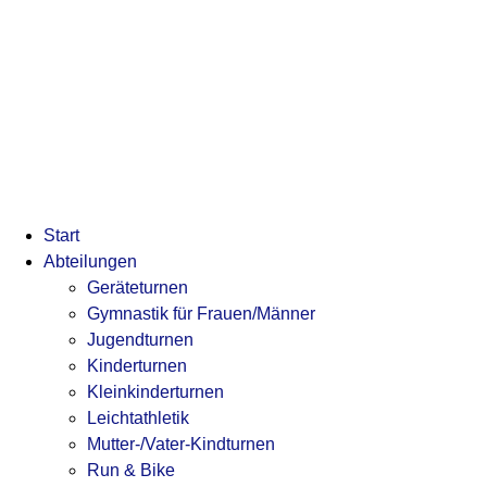
Start
Abteilungen
Geräteturnen
Gymnastik für Frauen/Männer
Jugendturnen
Kinderturnen
Kleinkinderturnen
Leichtathletik
Mutter-/Vater-Kindturnen
Run & Bike