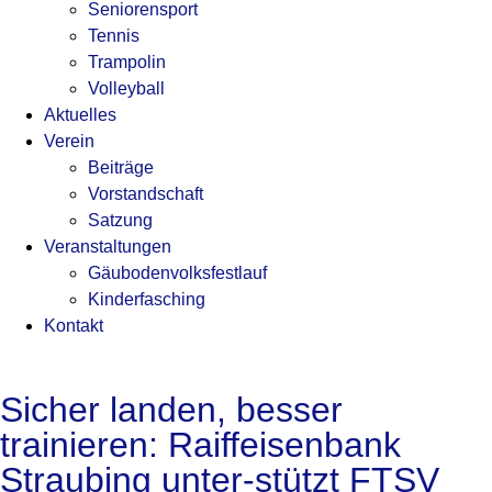
Seniorensport
Tennis
Trampolin
Volleyball
Aktuelles
Verein
Beiträge
Vorstandschaft
Satzung
Veranstaltungen
Gäubodenvolksfestlauf
Kinderfasching
Kontakt
Sicher landen, besser
trainieren: Raiffeisenbank
Straubing unter-stützt FTSV