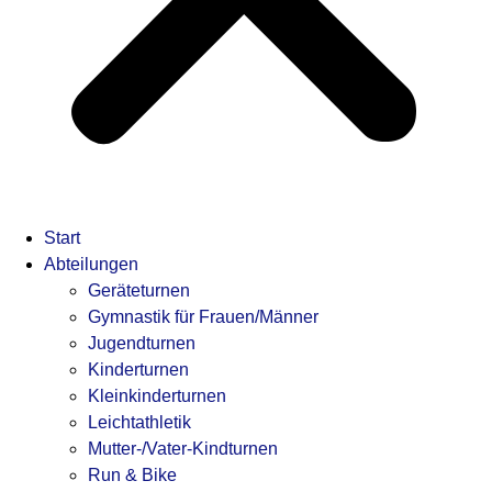
Start
Abteilungen
Geräteturnen
Gymnastik für Frauen/Männer
Jugendturnen
Kinderturnen
Kleinkinderturnen
Leichtathletik
Mutter-/Vater-Kindturnen
Run & Bike