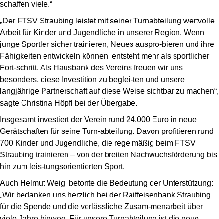
schaffen viele.“
„Der FTSV Straubing leistet mit seiner Turnabteilung wertvolle
Arbeit für Kinder und Jugendliche in unserer Region. Wenn
junge Sportler sicher trainieren, Neues auspro-bieren und ihre
Fähigkeiten entwickeln können, entsteht mehr als sportlicher
Fort-schritt. Als Hausbank des Vereins freuen wir uns
besonders, diese Investition zu beglei-ten und unsere
langjährige Partnerschaft auf diese Weise sichtbar zu machen“,
sagte Christina Höpfl bei der Übergabe.
Insgesamt investiert der Verein rund 24.000 Euro in neue
Gerätschaften für seine Turn-abteilung. Davon profitieren rund
700 Kinder und Jugendliche, die regelmäßig beim FTSV
Straubing trainieren – von der breiten Nachwuchsförderung bis
hin zum leis-tungsorientierten Sport.
Auch Helmut Weigl betonte die Bedeutung der Unterstützung:
„Wir bedanken uns herzlich bei der Raiffeisenbank Straubing
für die Spende und die verlässliche Zusam-menarbeit über
viele Jahre hinweg. Für unsere Turnabteilung ist die neue