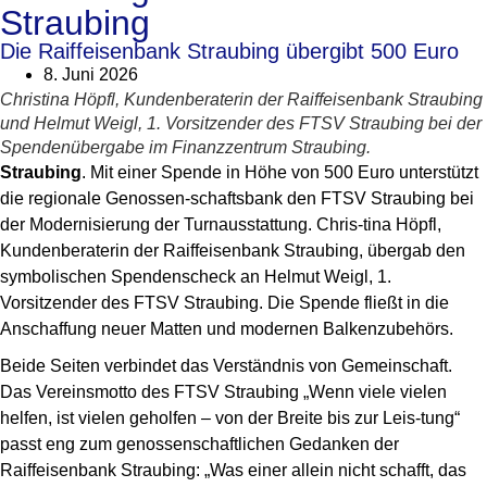
Straubing
Die Raiffeisenbank Straubing übergibt 500 Euro
8. Juni 2026
Christina Höpfl, Kundenberaterin der Raiffeisenbank Straubing
und Helmut Weigl, 1. Vorsitzender des FTSV Straubing bei der
Spendenübergabe im Finanzzentrum Straubing.
Straubing
. Mit einer Spende in Höhe von 500 Euro unterstützt
die regionale Genossen-schaftsbank den FTSV Straubing bei
der Modernisierung der Turnausstattung. Chris-tina Höpfl,
Kundenberaterin der Raiffeisenbank Straubing, übergab den
symbolischen Spendenscheck an Helmut Weigl, 1.
Vorsitzender des FTSV Straubing. Die Spende fließt in die
Anschaffung neuer Matten und modernen Balkenzubehörs.
Beide Seiten verbindet das Verständnis von Gemeinschaft.
Das Vereinsmotto des FTSV Straubing „Wenn viele vielen
helfen, ist vielen geholfen – von der Breite bis zur Leis-tung“
passt eng zum genossenschaftlichen Gedanken der
Raiffeisenbank Straubing: „Was einer allein nicht schafft, das