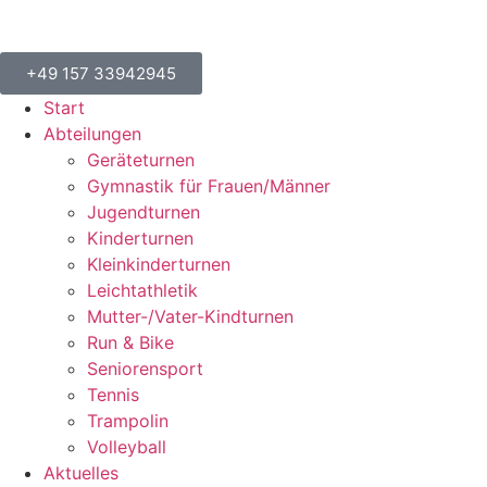
+49 157 33942945
Start
Abteilungen
Geräteturnen
Gymnastik für Frauen/Männer
Jugendturnen
Kinderturnen
Kleinkinderturnen
Leichtathletik
Mutter-/Vater-Kindturnen
Run & Bike
Seniorensport
Tennis
Trampolin
Volleyball
Aktuelles