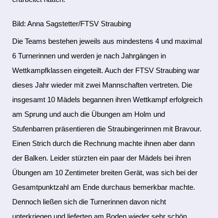
Bild: Anna Sagstetter/FTSV Straubing
Die Teams bestehen jeweils aus mindestens 4 und maximal
6 Turnerinnen und werden je nach Jahrgängen in
Wettkampfklassen eingeteilt. Auch der FTSV Straubing war
dieses Jahr wieder mit zwei Mannschaften vertreten. Die
insgesamt 10 Mädels begannen ihren Wettkampf erfolgreich
am Sprung und auch die Übungen am Holm und
Stufenbarren präsentieren die Straubingerinnen mit Bravour.
Einen Strich durch die Rechnung machte ihnen aber dann
der Balken. Leider stürzten ein paar der Mädels bei ihren
Übungen am 10 Zentimeter breiten Gerät, was sich bei der
Gesamtpunktzahl am Ende durchaus bemerkbar machte.
Dennoch ließen sich die Turnerinnen davon nicht
unterkriegen und lieferten am Boden wieder sehr schön