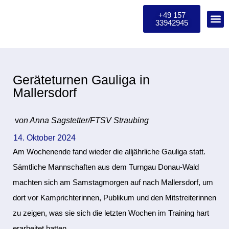
+49 157
33942945
Geräteturnen Gauliga in
Mallersdorf
v
on Anna Sagstetter/FTSV Straubing
14. Oktober 2024
Am Wochenende fand wieder die alljährliche Gauliga statt.
Sämtliche Mannschaften aus dem Turngau Donau-Wald
machten sich am Samstagmorgen auf nach Mallersdorf, um
dort vor Kamprichterinnen, Publikum und den Mitstreiterinnen
zu zeigen, was sie sich die letzten Wochen im Training hart
erarbeitet hatten.