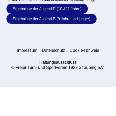
Ergebnisse der Jugend D (10 &11 Jahre)
Ergebnisse der Jugend E (9 Jahre und jünger)
Impressum
Datenschutz
Cookie-Hinweis
Haftungsausschluss
© Freier Turn- und Sportverein 1922 Straubing e.V.