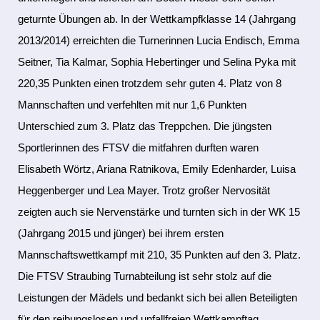
geturnte Übungen ab. In der Wettkampfklasse 14 (Jahrgang
2013/2014) erreichten die Turnerinnen Lucia Endisch, Emma
Seitner, Tia Kalmar, Sophia Hebertinger und Selina Pyka mit
220,35 Punkten einen trotzdem sehr guten 4. Platz von 8
Mannschaften und verfehlten mit nur 1,6 Punkten
Unterschied zum 3. Platz das Treppchen. Die jüngsten
Sportlerinnen des FTSV die mitfahren durften waren
Elisabeth Wörtz, Ariana Ratnikova, Emily Edenharder, Luisa
Heggenberger und Lea Mayer. Trotz großer Nervosität
zeigten auch sie Nervenstärke und turnten sich in der WK 15
(Jahrgang 2015 und jünger) bei ihrem ersten
Mannschaftswettkampf mit 210, 35 Punkten auf den 3. Platz.
Die FTSV Straubing Turnabteilung ist sehr stolz auf die
Leistungen der Mädels und bedankt sich bei allen Beteiligten
für den reibungslosen und unfallfreien Wettkampftag.